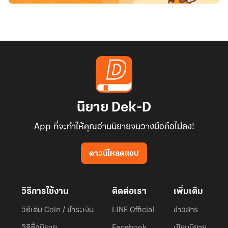
นิยาย Dek-D
App ที่จะทำให้คุณอ่านนิยายจนวางมือถือไม่ลง!
ดาวน์โหลดแอป
วิธีการใช้งาน
ติดต่อเรา
เพิ่มเติม
วิธีเติม Coin / ชำระเงิน
LINE Official
ข่าวสาร