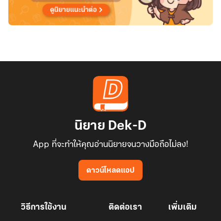
นิยาย Dek-D
App ที่จะทำให้คุณอ่านนิยายจนวางมือถือไม่ลง!
ดาวน์โหลดแอป
วิธีการใช้งาน
ติดต่อเรา
เพิ่มเติม