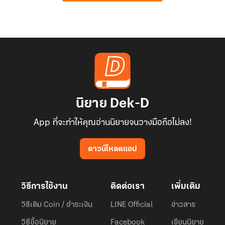
นิยาย Dek-D
App ที่จะทำให้คุณอ่านนิยายจนวางมือถือไม่ลง!
ดาวน์โหลดแอป
วิธีการใช้งาน
ติดต่อเรา
เพิ่มเติม
วิธีเติม Coin / ชำระเงิน
LINE Official
ข่าวสาร
วิธีซื้อนิยาย
Facebook
เขียนนิยาย