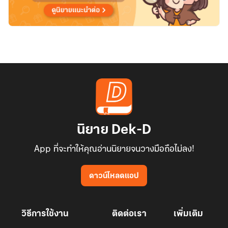
นิยาย Dek-D
App ที่จะทำให้คุณอ่านนิยายจนวางมือถือไม่ลง!
ดาวน์โหลดแอป
วิธีการใช้งาน
ติดต่อเรา
เพิ่มเติม