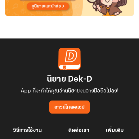
นิยาย Dek-D
App ที่จะทำให้คุณอ่านนิยายจนวางมือถือไม่ลง!
ดาวน์โหลดแอป
วิธีการใช้งาน
ติดต่อเรา
เพิ่มเติม