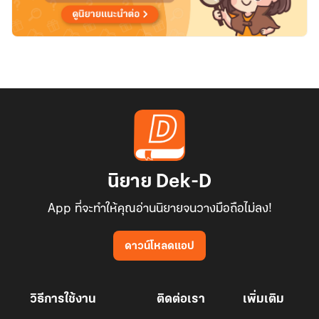
นิยาย Dek-D
App ที่จะทำให้คุณอ่านนิยายจนวางมือถือไม่ลง!
ดาวน์โหลดแอป
วิธีการใช้งาน
ติดต่อเรา
เพิ่มเติม