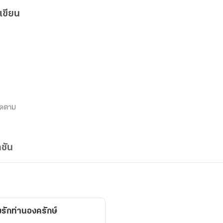
เขียน
ิดตาม
ชัน
งรักท่านองครักษ์