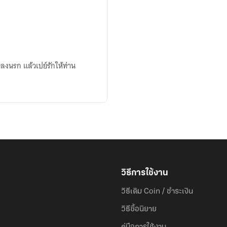
ะลงนรก แล้วเปย์รักให้ท่าน
วิธีการใช้งาน
วิธีเติม Coin / ชำระเงิน
วิธีซื้อนิยาย