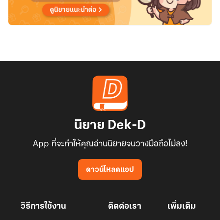
นิยาย Dek-D
App ที่จะทำให้คุณอ่านนิยายจนวางมือถือไม่ลง!
ดาวน์โหลดแอป
วิธีการใช้งาน
ติดต่อเรา
เพิ่มเติม