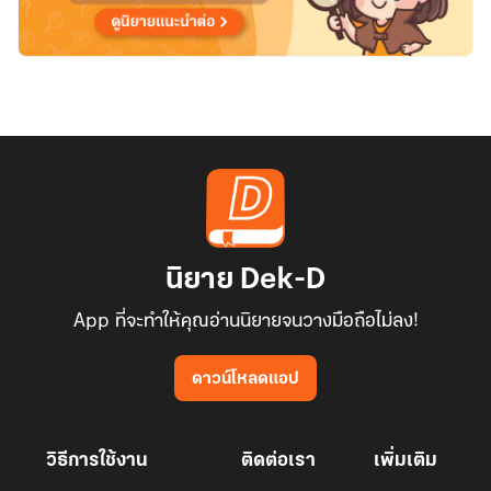
นิยาย Dek-D
App ที่จะทำให้คุณอ่านนิยายจนวางมือถือไม่ลง!
ดาวน์โหลดแอป
วิธีการใช้งาน
ติดต่อเรา
เพิ่มเติม