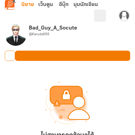
ข้ามไปยังเนื้อหาหลัก
นิยาย
เว็บตูน
อีบุ๊ก
มุมนักเขียน
Bad_Guy_A_Socute
@Karuda666