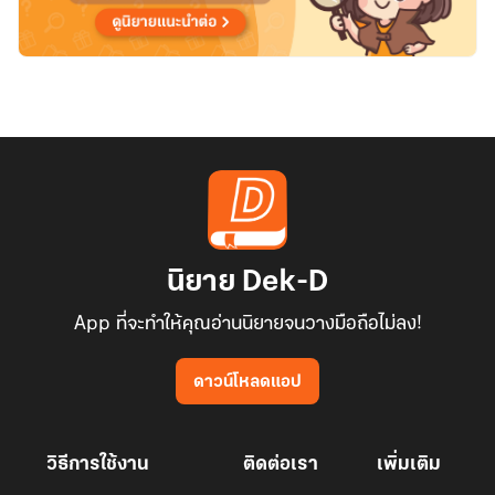
นิยาย Dek-D
App ที่จะทำให้คุณอ่านนิยายจนวางมือถือไม่ลง!
ดาวน์โหลดแอป
วิธีการใช้งาน
ติดต่อเรา
เพิ่มเติม