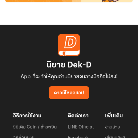
นิยาย Dek-D
App ที่จะทำให้คุณอ่านนิยายจนวางมือถือไม่ลง!
ดาวน์โหลดแอป
วิธีการใช้งาน
ติดต่อเรา
เพิ่มเติม
วิธีเติม Coin / ชำระเงิน
LINE Official
ข่าวสาร