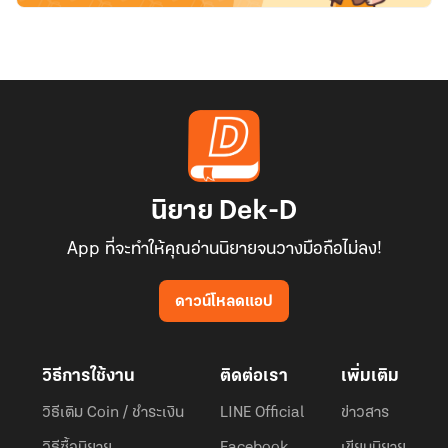
นิยาย Dek-D
App ที่จะทำให้คุณอ่านนิยายจนวางมือถือไม่ลง!
ดาวน์โหลดแอป
วิธีการใช้งาน
ติดต่อเรา
เพิ่มเติม
วิธีเติม Coin / ชำระเงิน
LINE Official
ข่าวสาร