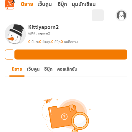
ข้ามไปยังเนื้อหาหลัก
นิยาย
เว็บตูน
อีบุ๊ก
มุมนักเขียน
Kittiyaporn2
@Kittiyaporn2
0
นิยาย
0
เว็บตูน
0
อีบุ๊ก
0
คนติดตาม
นิยาย
เว็บตูน
อีบุ๊ก
คอลเล็กชัน