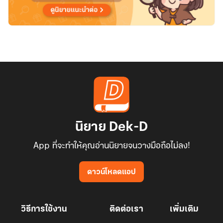
นิยาย Dek-D
App ที่จะทำให้คุณอ่านนิยายจนวางมือถือไม่ลง!
ดาวน์โหลดแอป
วิธีการใช้งาน
ติดต่อเรา
เพิ่มเติม