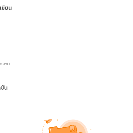
เขียน
ิดตาม
ชัน