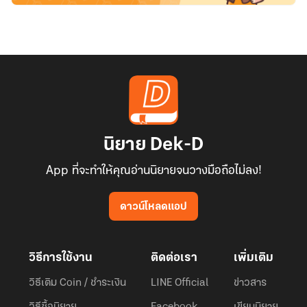
นิยาย Dek-D
App ที่จะทำให้คุณอ่านนิยายจนวางมือถือไม่ลง!
ดาวน์โหลดแอป
วิธีการใช้งาน
ติดต่อเรา
เพิ่มเติม
วิธีเติม Coin / ชำระเงิน
LINE Official
ข่าวสาร