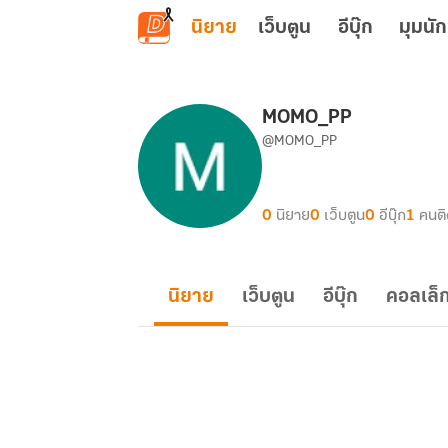
ข้ามไปยังเนื้อหาหลัก
นิยาย
เว็บตูน
อีบุ๊ก
มุมนัก
MOMO_PP
@MOMO_PP
0
นิยาย
0
เว็บตูน
0
อีบุ๊ก
1
คนต
นิยาย
เว็บตูน
อีบุ๊ก
คอลเล็ก