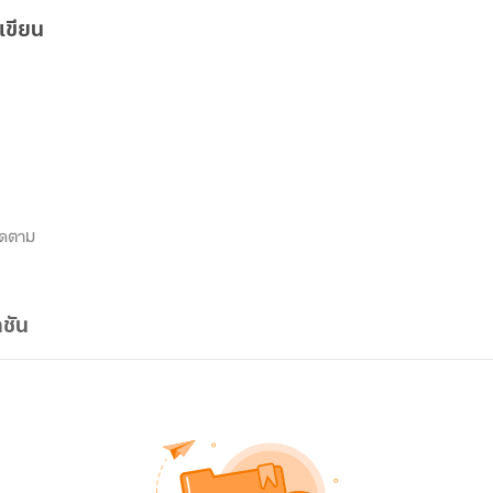
เขียน
ิดตาม
ชัน