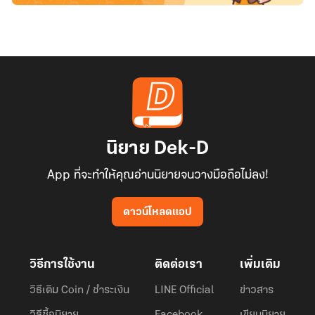
นิยาย Dek-D
App ที่จะทำให้คุณอ่านนิยายจนวางมือถือไม่ลง!
ดาวน์โหลดแอป
วิธีการใช้งาน
ติดต่อเรา
เพิ่มเติม
วิธีเติม Coin / ชำระเงิน
LINE Official
ข่าวสาร