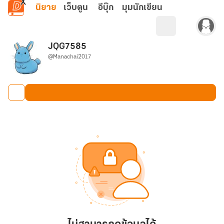
ข้ามไปยังเนื้อหาหลัก
นิยาย
เว็บตูน
อีบุ๊ก
มุมนักเขียน
JQG7585
@Manachai2017