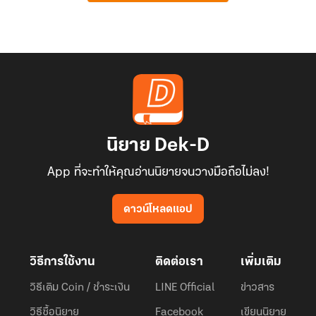
นิยาย Dek-D
App ที่จะทำให้คุณอ่านนิยายจนวางมือถือไม่ลง!
ดาวน์โหลดแอป
วิธีการใช้งาน
ติดต่อเรา
เพิ่มเติม
วิธีเติม Coin / ชำระเงิน
LINE Official
ข่าวสาร
วิธีซื้อนิยาย
Facebook
เขียนนิยาย