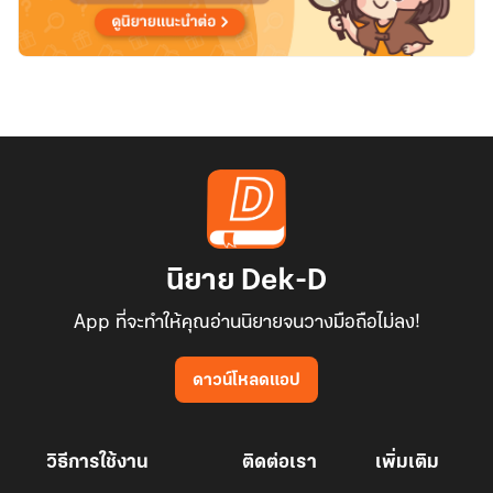
นิยาย Dek-D
App ที่จะทำให้คุณอ่านนิยายจนวางมือถือไม่ลง!
ดาวน์โหลดแอป
วิธีการใช้งาน
ติดต่อเรา
เพิ่มเติม