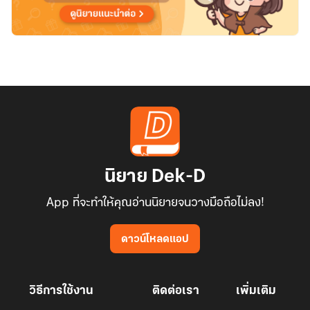
นิยาย Dek-D
App ที่จะทำให้คุณอ่านนิยายจนวางมือถือไม่ลง!
ดาวน์โหลดแอป
วิธีการใช้งาน
ติดต่อเรา
เพิ่มเติม