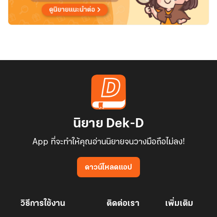
นิยาย Dek-D
App ที่จะทำให้คุณอ่านนิยายจนวางมือถือไม่ลง!
ดาวน์โหลดแอป
วิธีการใช้งาน
ติดต่อเรา
เพิ่มเติม