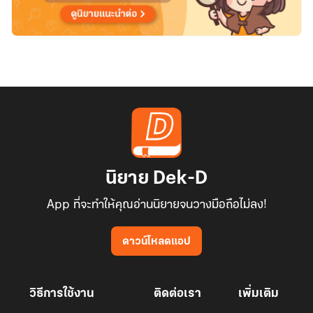
นิยาย Dek-D
App ที่จะทำให้คุณอ่านนิยายจนวางมือถือไม่ลง!
ดาวน์โหลดแอป
วิธีการใช้งาน
ติดต่อเรา
เพิ่มเติม