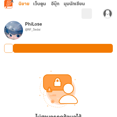
ข้ามไปยังเนื้อหาหลัก
นิยาย
เว็บตูน
อีบุ๊ก
มุมนักเขียน
PhiLose
@NF_Sedai