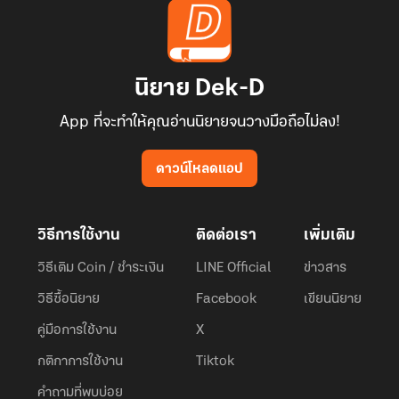
นิยาย Dek-D
App ที่จะทำให้คุณอ่านนิยายจนวางมือถือไม่ลง!
ดาวน์โหลดแอป
วิธีการใช้งาน
ติดต่อเรา
เพิ่มเติม
วิธีเติม Coin / ชำระเงิน
LINE Official
ข่าวสาร
วิธีซื้อนิยาย
Facebook
เขียนนิยาย
คู่มือการใช้งาน
X
กติกาการใช้งาน
Tiktok
คำถามที่พบบ่อย