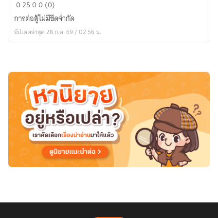
สังหาร
0
25
0
0 (0)
ทำลาย
การต่อสู้ไม่มีขีดจำกัด
ล้าง
อัปเดตล่าสุด 28 ก.ค. 69 / 02:56 น.
จักรวาล