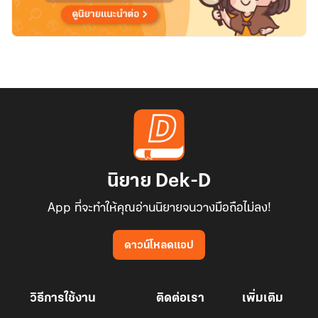
นิยาย Dek-D
App ที่จะทำให้คุณอ่านนิยายจนวางมือถือไม่ลง!
ดาวน์โหลดแอป
วิธีการใช้งาน
ติดต่อเรา
เพิ่มเติม