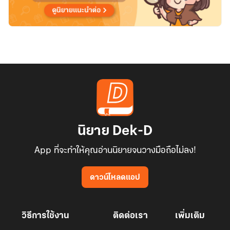
นิยาย Dek-D
App ที่จะทำให้คุณอ่านนิยายจนวางมือถือไม่ลง!
ดาวน์โหลดแอป
วิธีการใช้งาน
ติดต่อเรา
เพิ่มเติม