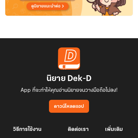
นิยาย Dek-D
App ที่จะทำให้คุณอ่านนิยายจนวางมือถือไม่ลง!
ดาวน์โหลดแอป
วิธีการใช้งาน
ติดต่อเรา
เพิ่มเติม