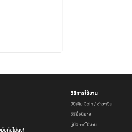
วิธีการใช้งาน
วิธีเติม Coin / ชำระเงิน
วิธีซื้อนิยาย
คู่มือการใช้งาน
มือถือไม่ลง!