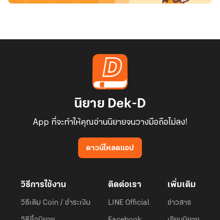
นิยาย Dek-D
App ที่จะทำให้คุณอ่านนิยายจนวางมือถือไม่ลง!
ดาวน์โหลดแอป
วิธีการใช้งาน
ติดต่อเรา
เพิ่มเติม
วิธีเติม Coin / ชำระเงิน
LINE Official
ข่าวสาร