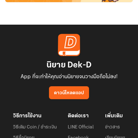
นิยาย Dek-D
App ที่จะทำให้คุณอ่านนิยายจนวางมือถือไม่ลง!
ดาวน์โหลดแอป
วิธีการใช้งาน
ติดต่อเรา
เพิ่มเติม
วิธีเติม Coin / ชำระเงิน
LINE Official
ข่าวสาร