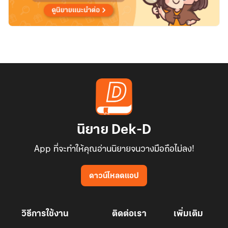
นิยาย Dek-D
App ที่จะทำให้คุณอ่านนิยายจนวางมือถือไม่ลง!
ดาวน์โหลดแอป
วิธีการใช้งาน
ติดต่อเรา
เพิ่มเติม