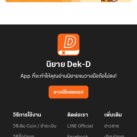
นิยาย Dek-D
App ที่จะทำให้คุณอ่านนิยายจนวางมือถือไม่ลง!
ดาวน์โหลดแอป
วิธีการใช้งาน
ติดต่อเรา
เพิ่มเติม
วิธีเติม Coin / ชำระเงิน
LINE Official
ข่าวสาร