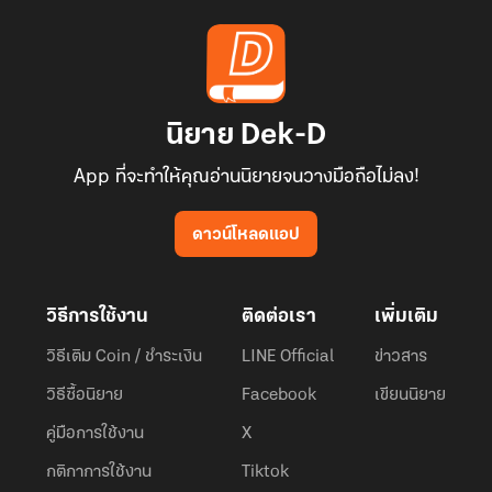
นิยาย Dek-D
App ที่จะทำให้คุณอ่านนิยายจนวางมือถือไม่ลง!
ดาวน์โหลดแอป
วิธีการใช้งาน
ติดต่อเรา
เพิ่มเติม
วิธีเติม Coin / ชำระเงิน
LINE Official
ข่าวสาร
วิธีซื้อนิยาย
Facebook
เขียนนิยาย
คู่มือการใช้งาน
X
กติกาการใช้งาน
Tiktok