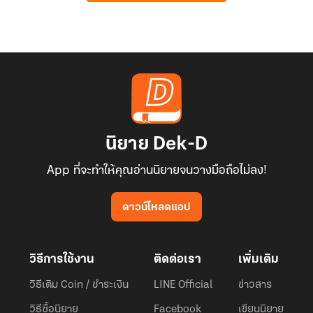
นิยาย Dek-D
App ที่จะทำให้คุณอ่านนิยายจนวางมือถือไม่ลง!
ดาวน์โหลดแอป
วิธีการใช้งาน
ติดต่อเรา
เพิ่มเติม
วิธีเติม Coin / ชำระเงิน
LINE Official
ข่าวสาร
วิธีซื้อนิยาย
Facebook
เขียนนิยาย