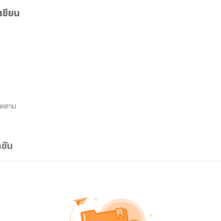
เขียน
ิดตาม
ชัน