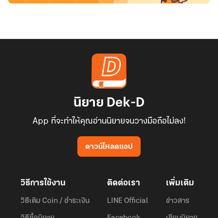
นิยาย Dek-D
App ที่จะทำให้คุณอ่านนิยายจนวางมือถือไม่ลง!
ดาวน์โหลดแอป
วิธีการใช้งาน
ติดต่อเรา
เพิ่มเติม
วิธีเติม Coin / ชำระเงิน
LINE Official
ข่าวสาร