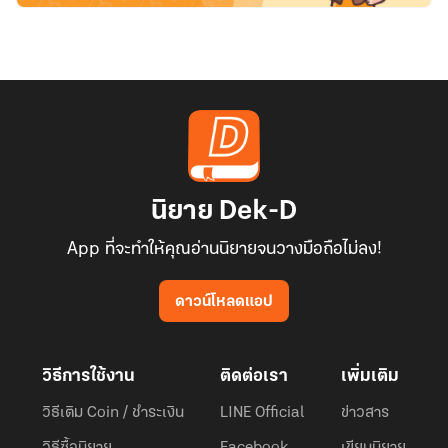
นิยาย Dek-D
App ที่จะทำให้คุณอ่านนิยายจนวางมือถือไม่ลง!
ดาวน์โหลดแอป
วิธีการใช้งาน
ติดต่อเรา
เพิ่มเติม
วิธีเติม Coin / ชำระเงิน
LINE Official
ข่าวสาร