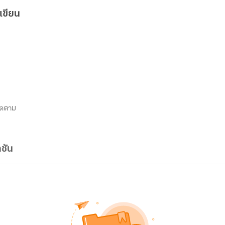
เขียน
ิดตาม
ชัน