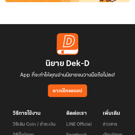
นิยาย Dek-D
App ที่จะทำให้คุณอ่านนิยายจนวางมือถือไม่ลง!
ดาวน์โหลดแอป
วิธีการใช้งาน
ติดต่อเรา
เพิ่มเติม
วิธีเติม Coin / ชำระเงิน
LINE Official
ข่าวสาร