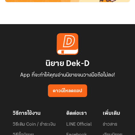
นิยาย Dek-D
App ที่จะทำให้คุณอ่านนิยายจนวางมือถือไม่ลง!
ดาวน์โหลดแอป
วิธีการใช้งาน
ติดต่อเรา
เพิ่มเติม
วิธีเติม Coin / ชำระเงิน
LINE Official
ข่าวสาร