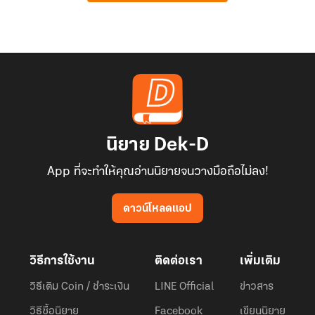
นิยาย Dek-D
App ที่จะทำให้คุณอ่านนิยายจนวางมือถือไม่ลง!
ดาวน์โหลดแอป
วิธีการใช้งาน
ติดต่อเรา
เพิ่มเติม
วิธีเติม Coin / ชำระเงิน
LINE Official
ข่าวสาร
วิธีซื้อนิยาย
Facebook
เขียนนิยาย