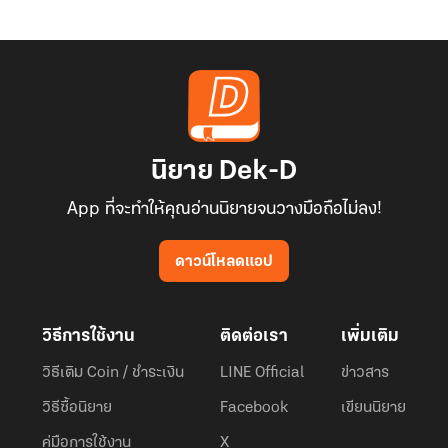
นิยาย Dek-D
App ที่จะทำให้คุณอ่านนิยายจนวางมือถือไม่ลง!
ดาวน์โหลดแอป
วิธีการใช้งาน
ติดต่อเรา
เพิ่มเติม
วิธีเติม Coin / ชำระเงิน
LINE Official
ข่าวสาร
วิธีซื้อนิยาย
Facebook
เขียนนิยาย
คู่มือการใช้งาน
X