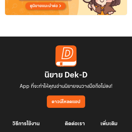
นิยาย Dek-D
App ที่จะทำให้คุณอ่านนิยายจนวางมือถือไม่ลง!
ดาวน์โหลดแอป
วิธีการใช้งาน
ติดต่อเรา
เพิ่มเติม