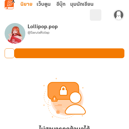
ข้ามไปยังเนื้อหาหลัก
นิยาย
เว็บตูน
อีบุ๊ก
มุมนักเขียน
Lollipop.pop
@SarutaRoilap