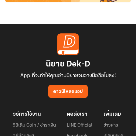
นิยาย Dek-D
App ที่จะทำให้คุณอ่านนิยายจนวางมือถือไม่ลง!
ดาวน์โหลดแอป
วิธีการใช้งาน
ติดต่อเรา
เพิ่มเติม
วิธีเติม Coin / ชำระเงิน
LINE Official
ข่าวสาร