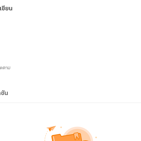
เขียน
ิดตาม
ชัน