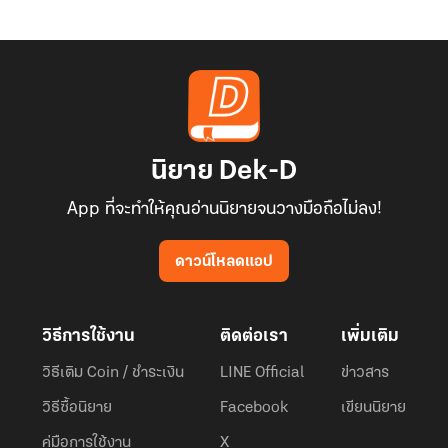
นิยาย Dek-D
App ที่จะทำให้คุณอ่านนิยายจนวางมือถือไม่ลง!
ดาวน์โหลดแอป
วิธีการใช้งาน
ติดต่อเรา
เพิ่มเติม
วิธีเติม Coin / ชำระเงิน
LINE Official
ข่าวสาร
วิธีซื้อนิยาย
Facebook
เขียนนิยาย
คู่มือการใช้งาน
X