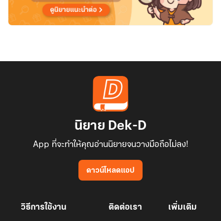
นิยาย Dek-D
App ที่จะทำให้คุณอ่านนิยายจนวางมือถือไม่ลง!
ดาวน์โหลดแอป
วิธีการใช้งาน
ติดต่อเรา
เพิ่มเติม